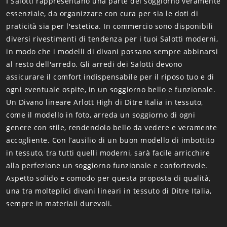
I Salotti rappresentano una parte del soggiorno veramente
essenziale, da organizzare con cura per sia le doti di
praticità sia per l'estetica. In commercio sono disponibili
diversi rivestimenti di tendenza per i tuoi Salotti moderni,
in modo che i modelli di divani possano sempre abbinarsi
al resto dell'arredo. Gli arredi dei Salotti devono
assicurare il comfort indispensabile per il riposo tuo e di
ogni eventuale ospite, in un soggiorno bello e funzionale.
Un Divano lineare Arlott High di Ditre Italia in tessuto,
come il modello in foto, arreda un soggiorno di ogni
genere con stile, rendendolo bello da vedere e veramente
accogliente. Con l’ausilio di un buon modello di imbottito
in tessuto, tra tutti quelli moderni, sarà facile arricchire
alla perfezione un soggiorno funzionale e confortevole.
Aspetto solido e comodo per questa proposta di qualità,
una tra molteplici divani lineari in tessuto di Ditre Italia,
sempre in materiali durevoli.