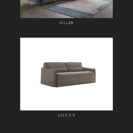
GILLAN
LULU 2 0