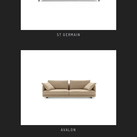
ST GERMAIN
AVALON