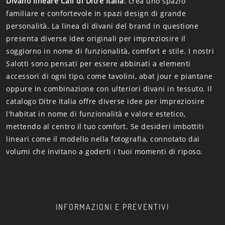
Divano lineare Cali di Ditre Italia
: crea uno spazio
familiare e confortevole in spazi design di grande
personalità. La linea di divani del brand in questione
presenta diverse idee originali per impreziosire il
soggiorno in nome di funzionalità, comfort e stile. I nostri
Salotti sono pensati per essere abbinati a elementi
accessori di ogni tipo, come tavolini, abat jour e piantane
oppure in combinazione con ulteriori divani in tessuto. Il
catalogo Ditre Italia offre diverse idee per impreziosire
l'habitat in nome di funzionalità e valore estetico,
mettendo al centro il tuo comfort. Se desideri imbottiti
lineari come il modello nella fotografia, connotato dai
volumi che invitano a goderti i tuoi momenti di riposo.
INFORMAZIONI E PREVENTIVI