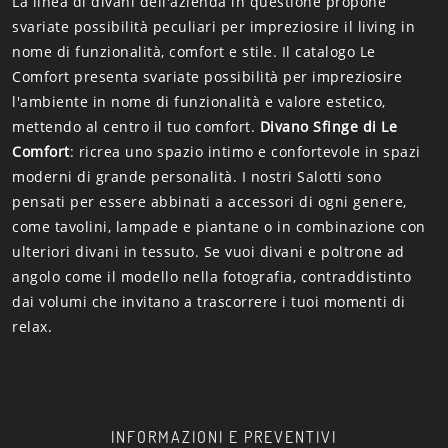
La linea di divani dell'azienda in questione propone
svariate possibilità peculiari per impreziosire il living in
nome di funzionalità, comfort e stile. Il catalogo Le
Comfort presenta svariate possibilità per impreziosire
l'ambiente in nome di funzionalità e valore estetico,
mettendo al centro il tuo comfort.
Divano Sfinge di Le
Comfort
: ricrea uno spazio intimo e confortevole in spazi
moderni di grande personalità. I nostri Salotti sono
pensati per essere abbinati a accessori di ogni genere,
come tavolini, lampade e piantane o in combinazione con
ulteriori divani in tessuto. Se vuoi divani e poltrone ad
angolo come il modello nella fotografia, contraddistinto
dai volumi che invitano a trascorrere i tuoi momenti di
relax.
INFORMAZIONI E PREVENTIVI