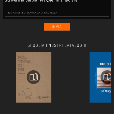
Scrivere la parola "Fragole" al singolare
INVIA
SFOGLIA I NOSTRI CATALOGHI