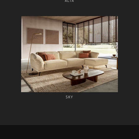
ALTA
SKY