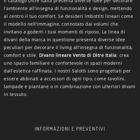
Il catalogo Ditre Italia presenta diverse idee per decorare
l'ambiente all'insegna di funzionalità e design, mettendo
al centro il tuo comfort. Se desideri imbottiti lineari come
il modello nell'immagine, connotato dai volumi che
invitano a goderti i tuoi momenti di riposo. La linea di
divani della marca in questione presenta diverse idee
peculiari per decorare il living all'insegna di funzionalità,
comfort e stile.
Divano lineare Vento di Ditre Italia
: crea
uno spazio familiare e confortevole in spazi moderni
dall'estetica raffinata. I nostri Salotti sono progettati per
essere abbinati a accessori di ogni tipo, come tavolini,
lampade e piantane o in combinazione con ulteriori divani
in tessuto.
INFORMAZIONI E PREVENTIVI